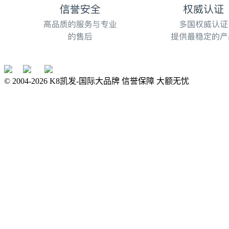
© 2004-
2026
K8凯发-国际大品牌 信誉保障 大额无忧