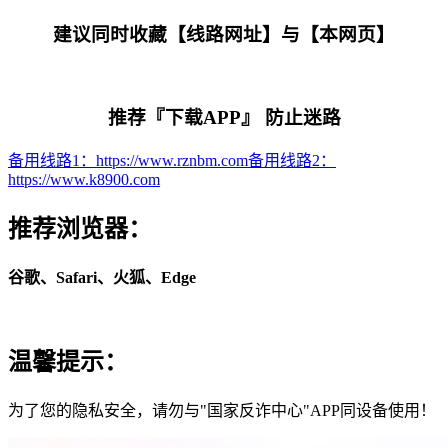
建议同时收藏【线路网址】与【本网页】
推荐『下载APP』 防止迷路
备用线路
1
：
https://www.rznbm.com
备用线路
2
：
https://www.k8900.com
推荐浏览器：
谷歌、Safari、火狐、Edge
温馨提示：
为了您的隐私安全，请勿与"国家反诈中心"APP同设备使用！